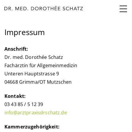
Impressum
Anschrift:
Dr. med. Dorothée Schatz
Fachärztin für Allgemeinmedizin
Unteren Hauptstrasse 9
04668 Grimma/OT Mutzschen
Kontakt:
03 43 85 / 5 12 39
info@arztpraxisdrschatz.de
Kammerzugehörigkeit: